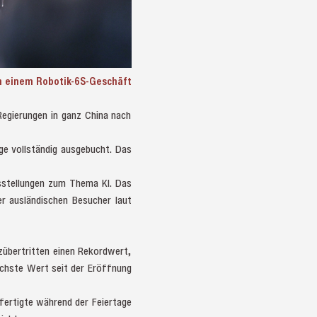
n einem Robotik-6S-Geschäft
Regierungen in ganz China nach
e vollständig ausgebucht. Das
sstellungen zum Thema KI. Das
r ausländischen Besucher laut
übertritten einen Rekordwert,
öchste Wert seit der Eröffnung
ertigte während der Feiertage