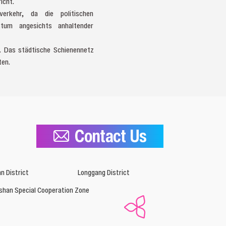
icht.
verkehr, da die politischen
tum angesichts anhaltender
. Das städtische Schienennetz
ten.
Contact Us
n District
Longgang District
shan Special Cooperation Zone