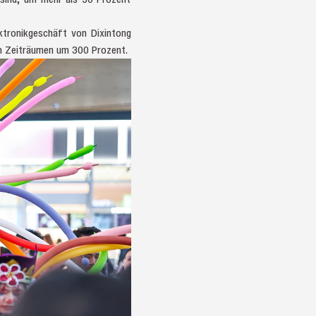
ektronikgeschäft von Dixintong
ren Zeiträumen um 300 Prozent.