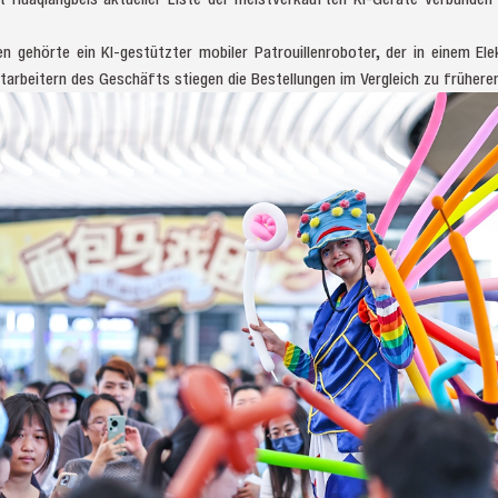
 gehörte ein KI-gestützter mobiler Patrouillenroboter, der in einem El
itarbeitern des Geschäfts stiegen die Bestellungen im Vergleich zu frühe