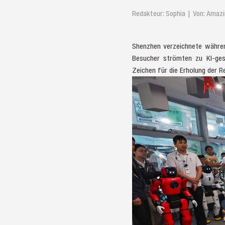
Redakteur: Sophia | Von: Amaz
Shenzhen verzeichnete währen
Besucher strömten zu KI-ges
Zeichen für die Erholung der 