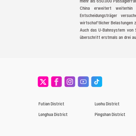
mehr als 650.000 Passagierfah
China erweitert weiterhin 
Entscheidungsträger versu
wirtschaftlicher Belastungen 
Auch das U-Bahnsystem von Sh
überschritt erstmals an drei a
Futian District
Luohu District
Longhua District
Pingshan District