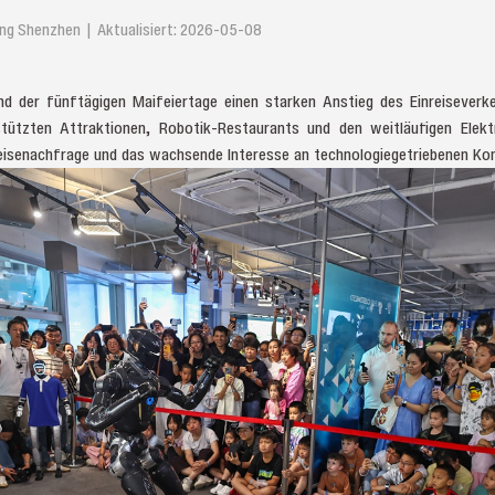
ing Shenzhen | Aktualisiert: 2026-05-08
d der fünftägigen Maifeiertage einen starken Anstieg des Einreisever
tützten Attraktionen, Robotik-Restaurants und den weitläufigen Elekt
Reisenachfrage und das wachsende Interesse an technologiegetriebenen Ko