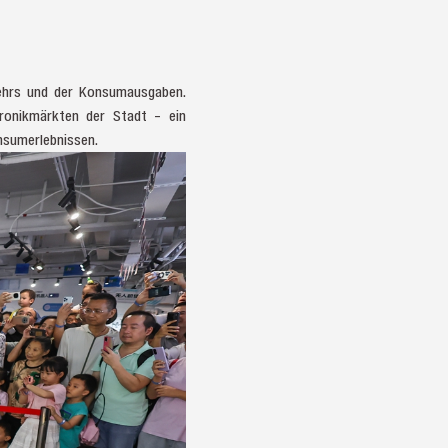
kehrs und der Konsumausgaben.
ronikmärkten der Stadt – ein
nsumerlebnissen.