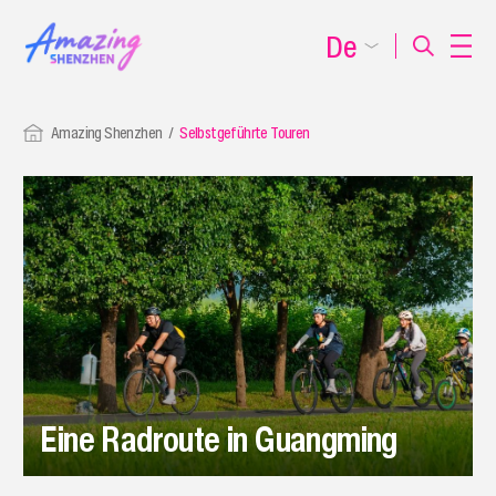
De
Amazing Shenzhen
Selbstgeführte Touren
Eine Radroute in Guangming