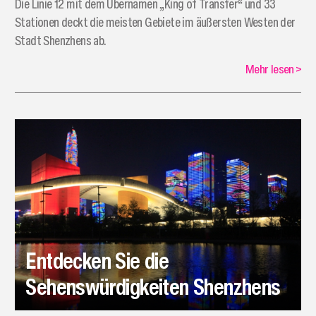
Die Linie 12 mit dem Übernamen „King of Transfer“ und 33
Stationen deckt die meisten Gebiete im äußersten Westen der
Stadt Shenzhens ab.
Mehr lesen
>
Entdecken Sie die
Sehenswürdigkeiten Shenzhens