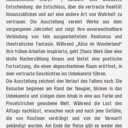
Entscheidung: der Entschluss, über die vertraute Realität
hinauszublicken und auf eine andere Art von Wahrheit zu
vertrauen. Die Ausstellung vereint Werke aus dem
vergangenen Jahrzehnt und zeigt ihre unverwechselbare
Verbindung von fein ausgearbeitetem Realismus und
theatralischer Fantasie. Während „Alice im Wunderland“
ihre frühen Arbeiten inspirierte, geht Zhaos Werk über eine
bloße Nacherzählung hinaus und bietet eine poetische
Fortsetzung, die einen abgeschiedenen Raum eröffnet, in
dem vertraute Geschichten ins Unbekannte führen.
Die Ausstellung zeichnet den Verlauf des Fallens nach. Die
Besucher beginnen am Rand der Neugier, blicken in das
Unbekannte und steigen dann hinab in eine aus Farbe und
Pinselstrichen gewobene Welt. Während die Last des
Alltags nachlässt, erwachen nach und nach jene Gefühle,
die von Routinen verdrängt und von der Vernunft
gebändigt wurden. Am Ende der Reise gibt es weder den