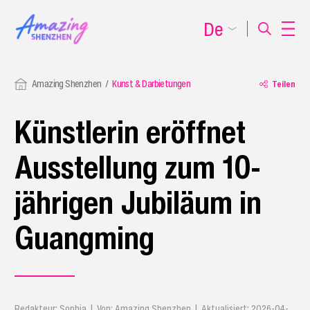
De
Amazing Shenzhen
Kunst & Darbietungen
Teilen
Künstlerin eröffnet
Ausstellung zum 10-
jährigen Jubiläum in
Guangming
Redakteur: Sophia | Von: Amazing Shenzhen | Aktualisiert: 2026-04-