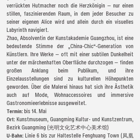
verrückten Hutmacher noch die Herzkönigin — nur einen
stillen, faszinierenden Raum, in dem jeder Besucher zu
seiner eigenen Alice wird und allein durch ein visuelles
Labyrinth navigiert.
Zhao, Absolventin der Kunstakademie Guangzhou, ist eine
bedeutende Stimme der „China-Chic“-Generation von
Künstlern. Ihre Werke — oft mit einer subtilen Dunkelheit
unter der märchenhaften Oberfläche durchzogen — finden
großen Anklang beim Publikum, und ihre
Einzelausstellungen sind zu kulturellen Höhepunkten
geworden. Über die Malerei hinaus hat sich ihre Ästhetik
auch auf Mode, Wohnaccessoires und immersive
Gastronomieerlebnisse ausgeweitet.
Termin:
bis 14. Mai
Ort:
Kunstmuseum, Guangming Kultur- und Kunstzentrum,
Bezirk Guangming (光明文化艺术中心美术馆)
U-Bahn:
Linie 6 bis zur Haltestelle Fenghuang Town (凤凰