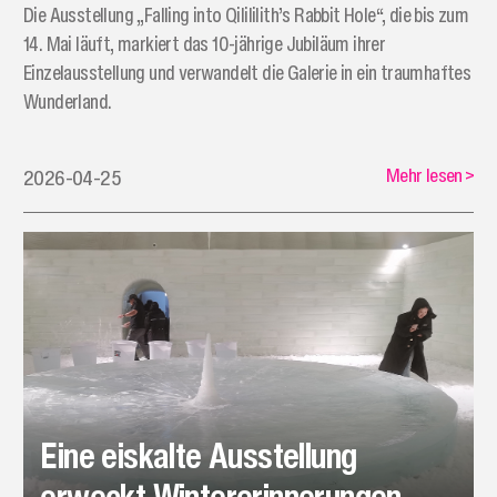
Die Ausstellung „Falling into Qilililith’s Rabbit Hole“, die bis zum
14. Mai läuft, markiert das 10-jährige Jubiläum ihrer
Einzelausstellung und verwandelt die Galerie in ein traumhaftes
Wunderland.
Mehr lesen
>
2026-04-25
Eine eiskalte Ausstellung
erweckt Wintererinnerungen