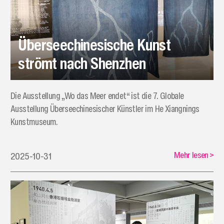
Überseechinesische Kunst
strömt nach Shenzhen
Die Ausstellung „Wo das Meer endet“ ist die 7. Globale
Ausstellung Überseechinesischer Künstler im He Xiangnings
Kunstmuseum.
Mehr lesen
>
2025-10-31