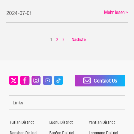
Mehr lesen
>
2024-07-01
1
2
3
Nächste
Contact Us
Links
Futian District
Luohu District
Yantian District
Nanshan District
Bao’an District
Longgang District