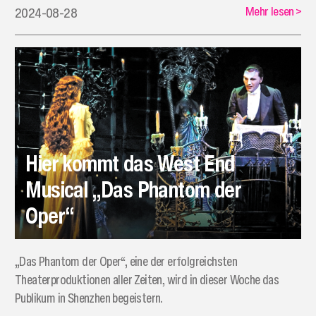
Mehr lesen
>
2024-08-28
Hier kommt das West End
Musical „Das Phantom der
Oper“
„Das Phantom der Oper“, eine der erfolgreichsten
Theaterproduktionen aller Zeiten, wird in dieser Woche das
Publikum in Shenzhen begeistern.