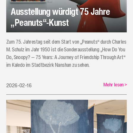
Ausstellung würdigt 75 Jahre
„Peanuts“-Kunst
Zum 75. Jahrestag seit dem Start von „Peanuts“ durch Charles
M. Schulz im Jahr 1950 ist die Sonderausstellung „How Do You
Do, Snoopy? — 75 Years: A Journey of Friendship Through Art“
im Kaledo im Stadtbezirk Nanshan zu sehen.
Mehr lesen
>
2026-02-16